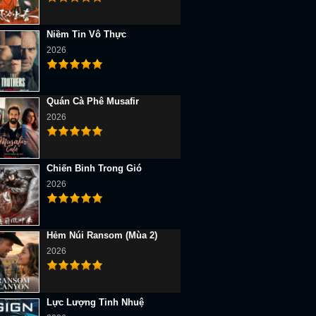
Niềm Tin Vô Thực
2026
Quán Cà Phê Musafir
2026
Chiến Binh Trong Gió
2026
Hẻm Núi Ransom (Mùa 2)
2026
Lực Lượng Tinh Nhuệ