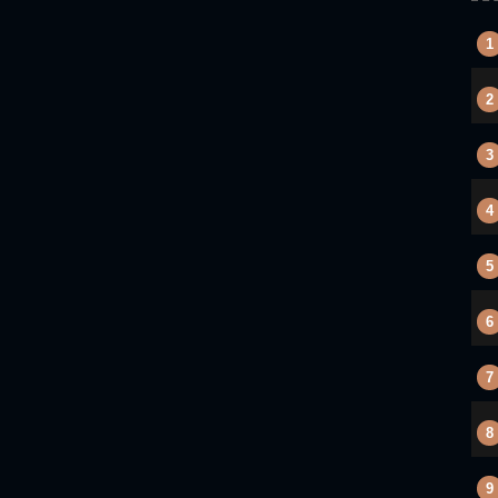
1
2
3
4
5
6
7
8
9