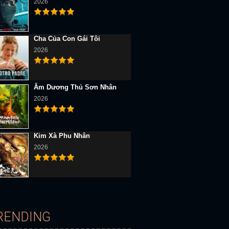
2026
Cha Của Con Gái Tôi
2026
D Vietsub
Full HD Vietsub
Full HD Vietsub
Âm Dương Thủ Sơn Nhân
2026
Kim Xà Phu Nhân
2026
Nhật Ký Cậu Bé Nhút Nhát
Những Cuộc Phiêu Lưu Rùng Rợn Của Sabrina (Mùa1)
Chuyện Người Lớn: Nhật Bản
RENDING