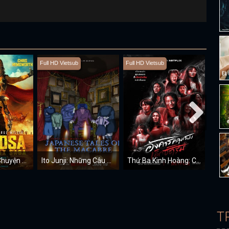
Full HD Vietsub
Full HD Vietsub
Full H
Furiosa: Câu Chuyện Từ Max Điên
Ito Junji: Những Câu Chuyện Rùng Rợn Từ Nhật Bản
Thứ Ba Kinh Hoàng: Chuyện Rùng Rợn
T