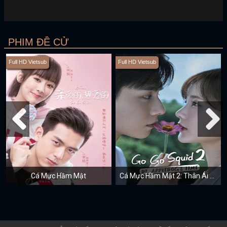
PHIM ĐỀ CỬ
Full HD Vietsub
Full HD Vietsub
Cá Mực Hầm Mật
Cá Mực Hầm Mật 2: Thân Ái Chí Ái