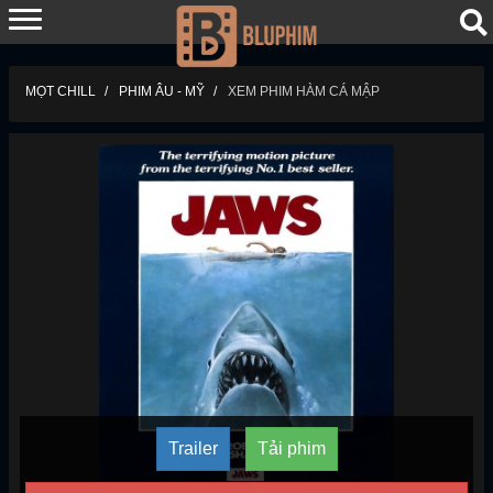
MỌT CHILL
PHIM ÂU - MỸ
XEM PHIM HÀM CÁ MẬP
Trailer
Tải phim