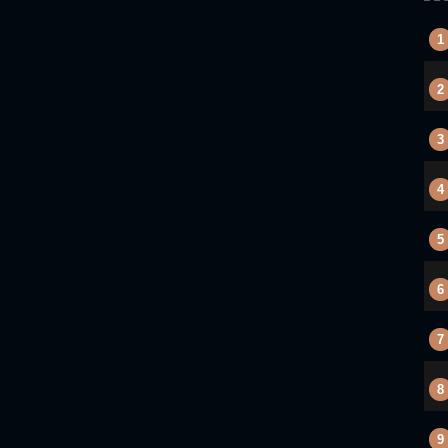
1
2
3
4
5
6
7
8
9