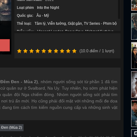
Loạt phim
Into the Night
Quốc gia:
Âu - Mỹ
Thể loại:
Tâm lý
Viễn tưởng
Giật gân
TV Series - Phim bộ
Diễn viên:
Vincent Londez
Borys Szyc
Mehmet Kurtulus
Edwin Thomas
Allon Sylvain
(
10.0
điểm /
1
lượt)
o Đêm Đen - Mùa 2)
, nhóm người sống sót từ phần 1 đã tìm
 cứ quân sự ở Svalbard, Na Uy. Tuy nhiên, họ sớm phát hiện
m quân đội Nga chiếm đóng. Nhóm người sống sót phải tìm
t nơi trú ẩn mới. Họ cũng phải đối mặt với những mối đe dọa
 đang tìm cách tìm kiếm nguồn cung cấp và những sinh vật
 Đen (Mùa 2)