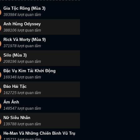
Gia Tộc Rồng (Mùa 3)
393984 lượt quan tâm
Anh Hùng Odyssey
388106 lượt quan tâm
Rick Và Morty (Mùa 9)
371978 lượt quan tâm
Silo (Mùa 3)
208196 lượt quan tâm
Đặc Vụ Kim Tái Khởi Động
169346 lượt quan tâm
Đảo Hải Tặc
162725 lượt quan tâm
Ám Ảnh
148547 lượt quan tâm
Nữ Siêu Nhân
139788 lượt quan tâm
He-Man Và Những Chiến Binh Vũ Trụ
135721 lượt quan tâm