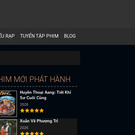
ẾU RẠP
TUYỂN TẬP PHIM
BLOG
HIM MỚI PHÁT HÀNH
Huyền Thoại Aang: Tiết Khí
Sư Cuối Cùng
2026
Xuân Về Phượng Trì
2026