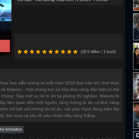
(
10.0
điểm /
1
lượt)
khoa học viễn tưởng ra mắt năm 2018 dựa trên trò chơi thực
ể về Makoto - một chàng trai sở hữu khả năng đặc biệt có thể
 chúng. Sau một vụ nổ bí ẩn tại phòng thí nghiệm, Makoto bị
 lập liên quan đến một nguồn năng lượng bí ẩn có khả năng
him nổi bật với không khí bí ẩn, các pha hành động hiện đại
hệ, âm mưu và yếu tố siêu nhiên đầy căng thẳng.
The Animation