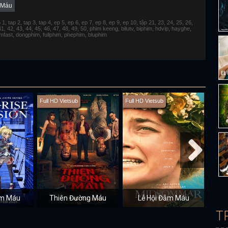
 Máu
 tap 2, tap 3, tap 4, ep 5, ep 6, ep 7, ep 8, ep 9, ep 10, tập 21, 23, 24, 25, 26,
 41, 42, 43, 44, 45, 46, 47, 48, 49, 50, phim keeng, bilutv, biphim, hdvip, hayghe,
fimfast, dongphim, fullphim, phephim, bluphim
Full HD Vietsub
Full HD Vietsub
Full H
ẫm Máu
Thiên Đường Máu
Lễ Hội Đẫm Máu
Gó
T