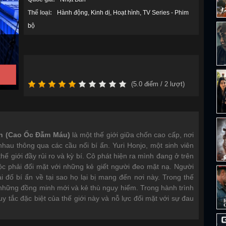
Thể loại:
Hành động
Kinh dị
Hoạt hình
TV Series - Phim
bộ
(
5.0
điểm /
2
lượt)
on (Cao Ốc Đẫm Máu)
là một thế giới giữa chốn cao cấp, nơi
nhau thông qua các cầu nối bí ẩn. Yuri Honjo, một sinh viên
hế giới đầy rủi ro và kỳ bí. Cô phát hiện ra mình đang ở trên
ộc phải đối mặt với những kẻ giết người đeo mặt nạ. Người
ải đố bí ẩn về tại sao họ lại bị mang đến nơi này. Trong thế
 những đồng minh mới và kẻ thù nguy hiểm. Trong hành trình
uy tắc đặc biệt của thế giới này và nỗ lực đối mặt với sự đau