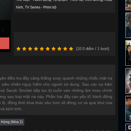
hình
TV Series - Phim bộ
(
10.0
điểm /
1
lượt)
uyện điều tra đầy căng thẳng xoay quanh những chiếc mặt nạ
 siêu nhiên nguy hiểm cho người sử dụng. Sau các sự kiện
và Sarah Sinclair tiếp tục bị cuốn vào những âm mưu chính
 đứng sau loại mặt nạ này. Phần hai đẩy cao yếu tố hành động
é lộ, đồng thời khai thác sâu hơn về động cơ và quá khứ của
và kịch tính.
 Hùng (Mùa 2)