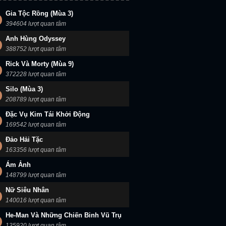
Gia Tộc Rồng (Mùa 3)
394604 lượt quan tâm
Anh Hùng Odyssey
388752 lượt quan tâm
Rick Và Morty (Mùa 9)
372228 lượt quan tâm
Silo (Mùa 3)
208789 lượt quan tâm
Đặc Vụ Kim Tái Khởi Động
169542 lượt quan tâm
Đảo Hải Tặc
163356 lượt quan tâm
Ám Ảnh
148799 lượt quan tâm
Nữ Siêu Nhân
140016 lượt quan tâm
He-Man Và Những Chiến Binh Vũ Trụ
135920 lượt quan tâm