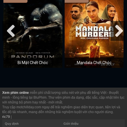
Bí Mật Chết Chóc
Mandala Chết Chóc
Xem phim online
miễn phí chất lượng siêu nét với phụ đề tiếng Việt - thuyết
minh - lồng tiếng tại BluPhim. Thư viện phim đa dạng, đặc sắc, cập nhật liên tục
với những bộ phim hay nhất - mới nhất.
Truy cập motchillday.com ngay để trải nghiệm giao diện trực quan, tiện lợi và
tốc độ tải nhanh, mang đến những trải nghiệm tuyệt vời cho người dùng.
ric79
|
Quy định
Giới thiệu