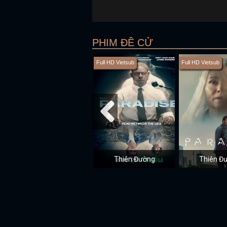
PHIM ĐỀ CỬ
Full HD Vietsub
Full HD Vietsub
Thiên Đường
Thiên Đ