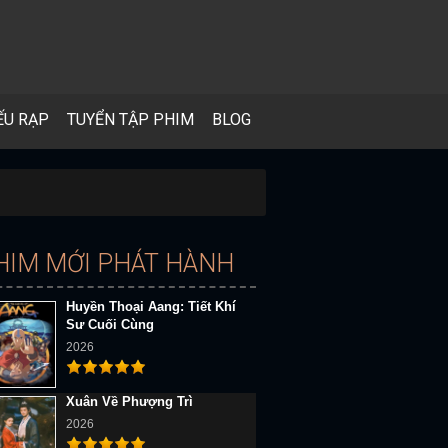
ẾU RẠP
TUYỂN TẬP PHIM
BLOG
HIM MỚI PHÁT HÀNH
Huyền Thoại Aang: Tiết Khí
Sư Cuối Cùng
2026
Xuân Về Phượng Trì
2026