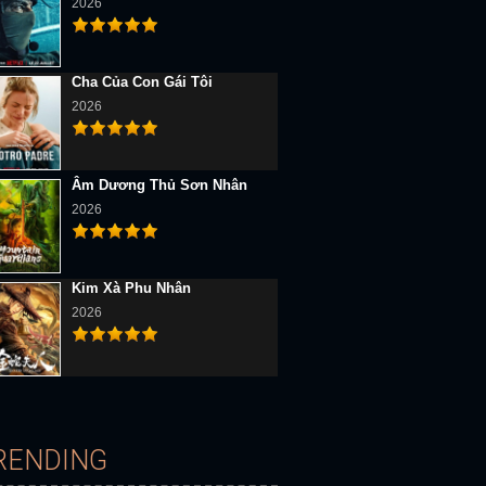
2026
Cha Của Con Gái Tôi
2026
Âm Dương Thủ Sơn Nhân
2026
Kim Xà Phu Nhân
2026
D Vietsub
Full HD Vietsub
Full HD Vietsub
RENDING