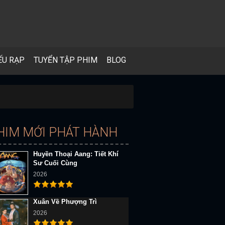
ẾU RẠP
TUYỂN TẬP PHIM
BLOG
HIM MỚI PHÁT HÀNH
Huyền Thoại Aang: Tiết Khí
Sư Cuối Cùng
2026
Xuân Về Phượng Trì
2026