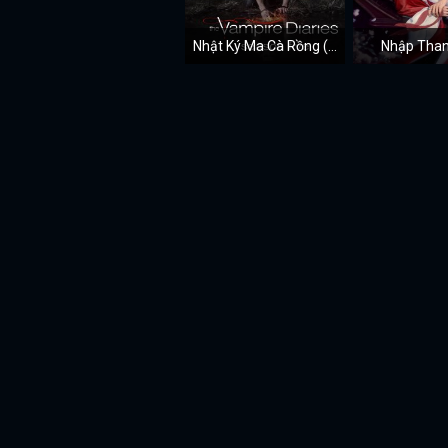
Nhật Ký Ma Cà Rồng (Mùa 5)
Nhập Than