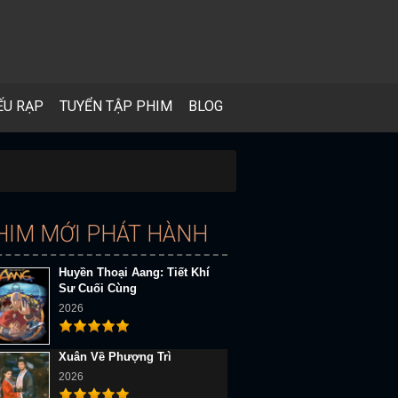
ẾU RẠP
TUYỂN TẬP PHIM
BLOG
HIM MỚI PHÁT HÀNH
Huyền Thoại Aang: Tiết Khí
Sư Cuối Cùng
2026
Xuân Về Phượng Trì
2026