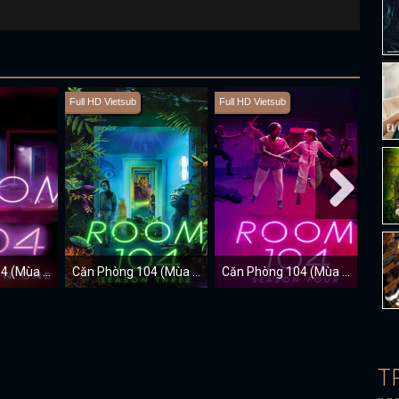
Full HD Vietsub
Full HD Vietsub
Full H
Căn Phòng 104 (Mùa 1)
Căn Phòng 104 (Mùa 3)
Căn Phòng 104 (Mùa 4)
Ẩm 
T