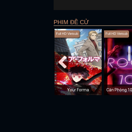
PHIM ĐỀ CỬ
Full HD Vietsub
Full HD Vietsub
Your Forma