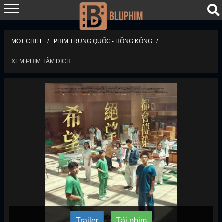
MỌT CHILL
PHIM TRUNG QUỐC - HỒNG KÔNG
XEM PHIM TÂM DỊCH
Trailer
Tải phim