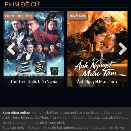
PHIM ĐỀ CỬ
Full HD Lồng Tiếng
Thuyết Minh
Tân Tam Quốc Diễn Nghĩa
Ánh Nguyệt Mưu Tâm
Xem phim online
miễn phí chất lượng siêu nét với phụ đề tiếng Việt - thuyết
minh - lồng tiếng tại BluPhim. Thư viện phim đa dạng, đặc sắc, cập nhật liên tục
với những bộ phim hay nhất - mới nhất.
Truy cập motchillday.com ngay để trải nghiệm giao diện trực quan, tiện lợi và