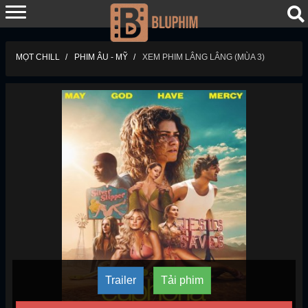
MỌT CHILL
PHIM ÂU - MỸ
XEM PHIM LÂNG LÂNG (MÙA 3)
Trailer
Tải phim