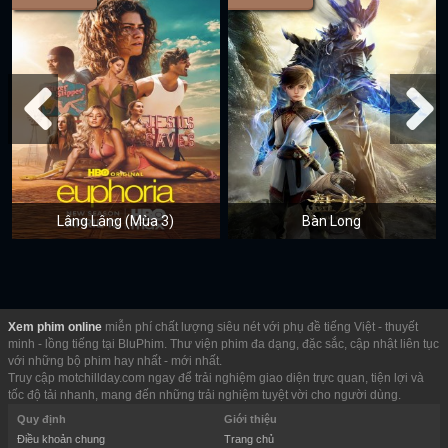
Lâng Lâng (Mùa 3)
Bàn Long
Xem phim online
miễn phí chất lượng siêu nét với phụ đề tiếng Việt - thuyết
minh - lồng tiếng tại BluPhim. Thư viện phim đa dạng, đặc sắc, cập nhật liên tục
với những bộ phim hay nhất - mới nhất.
Truy cập motchillday.com ngay để trải nghiệm giao diện trực quan, tiện lợi và
tốc độ tải nhanh, mang đến những trải nghiệm tuyệt vời cho người dùng.
Quy định
Giới thiệu
Điều khoản chung
Trang chủ