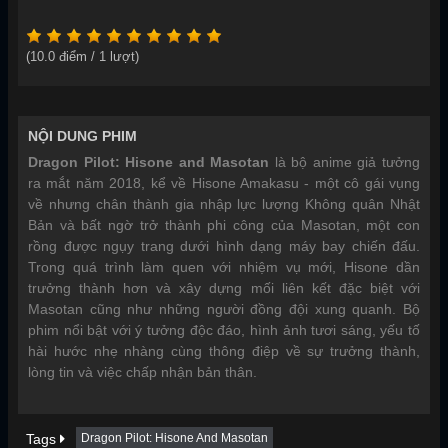
(
10.0
điểm /
1
lượt)
NỘI DUNG PHIM
Dragon Pilot: Hisone and Masotan
là bộ anime giả tưởng
ra mắt năm 2018, kể về Hisone Amakasu - một cô gái vụng
về nhưng chân thành gia nhập lực lượng Không quân Nhật
Bản và bất ngờ trở thành phi công của Masotan, một con
rồng được ngụy trang dưới hình dạng máy bay chiến đấu.
Trong quá trình làm quen với nhiệm vụ mới, Hisone dần
trưởng thành hơn và xây dựng mối liên kết đặc biệt với
Masotan cũng như những người đồng đội xung quanh. Bộ
phim nổi bật với ý tưởng độc đáo, hình ảnh tươi sáng, yếu tố
hài hước nhẹ nhàng cùng thông điệp về sự trưởng thành,
lòng tin và việc chấp nhận bản thân.
Tags
Dragon Pilot: Hisone And Masotan