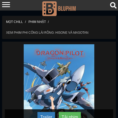
MỌT CHILL
PHIM NHẬT
XEM PHIM PHI CÔNG LÁI RỒNG: HISONE VÀ MASOTAN
Trailer
Tải phim