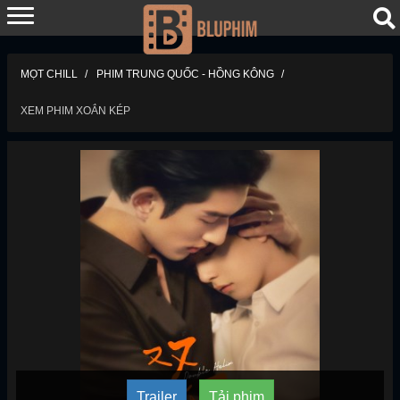
MỌT CHILL
PHIM TRUNG QUỐC - HỒNG KÔNG
XEM PHIM XOẮN KÉP
Trailer
Tải phim