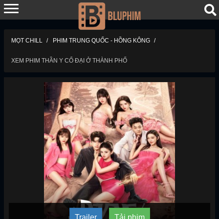
MỌT CHILL
PHIM TRUNG QUỐC - HỒNG KÔNG
XEM PHIM THẦN Y CỔ ĐẠI Ở THÀNH PHỐ
Trailer
Tải phim