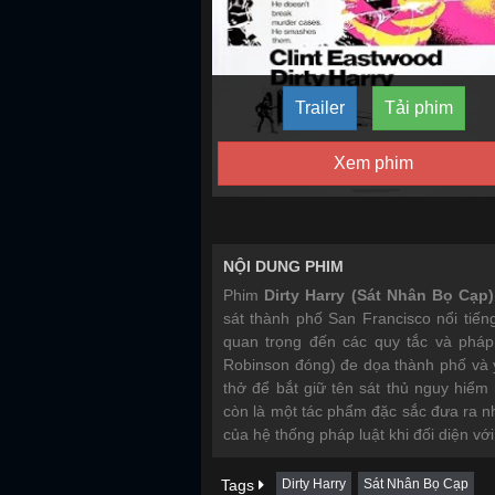
Trailer
Tải phim
Xem phim
NỘI DUNG PHIM
Phim
Dirty Harry (Sát Nhân Bọ Cạp)
sát thành phố San Francisco nổi tiến
quan trọng đến các quy tắc và pháp 
Robinson đóng) đe dọa thành phố và y
thở để bắt giữ tên sát thủ nguy hiểm
còn là một tác phẩm đặc sắc đưa ra nh
của hệ thống pháp luật khi đối diện vớ
Tags
Dirty Harry
Sát Nhân Bọ Cạp