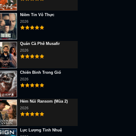
Niềm Tin Vô Thực
2026
Quán Cà Phê Musafir
2026
Chiến Binh Trong Gió
2026
Hẻm Núi Ransom (Mùa 2)
2026
Lực Lượng Tinh Nhuệ