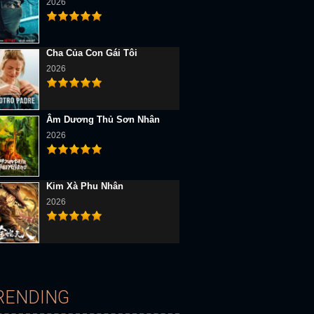
2026
Cha Của Con Gái Tôi
2026
Âm Dương Thủ Sơn Nhân
D Vietsub
Full HD Vietsub
Full HD Vietsub
2026
Kim Xà Phu Nhân
2026
ọ Cạp (Mùa 3)
Bọ Cạp (Mùa 4)
Cặp Đôi Cảnh Sát
RENDING