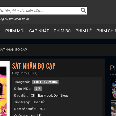
ng cụ tìm kiếm phim.
A
PHIM MỚI
CẬP NHẬT
PHIM BỘ
PHIM LẺ
PHIM CHI
SÁT NHÂN BỌ CẠP
SÁT NHÂN BỌ CẠP
P
Dirty Harry (1971)
Trạng thái:
Full HD Vietsub
Điểm IMDb:
7.7
Đạo diễn:
Clint Eastwood
Don Siegel
Tình trạng:
Hoàn tất
Năm sản xuất:
1971
Quốc gia:
Âu - Mỹ