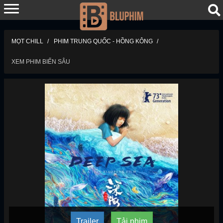
MỌT CHILL
PHIM TRUNG QUỐC - HỒNG KÔNG
XEM PHIM BIỂN SÂU
Trailer
Tải phim