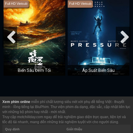
Full HD Vietsub
Full HD Vietsub
Biển Sâu Đêm Tối
Áp Suất Biển Sâu
Xem phim online
miễn phí chất lượng siêu nét với phụ đề tiếng Việt - thuyết
minh - lồng tiếng tại BluPhim. Thư viện phim đa dạng, đặc sắc, cập nhật liên tục
với những bộ phim hay nhất - mới nhất.
Truy cập motchillday.com ngay để trải nghiệm giao diện trực quan, tiện lợi và
tốc độ tải nhanh, mang đến những trải nghiệm tuyệt vời cho người dùng.
Quy định
Giới thiệu