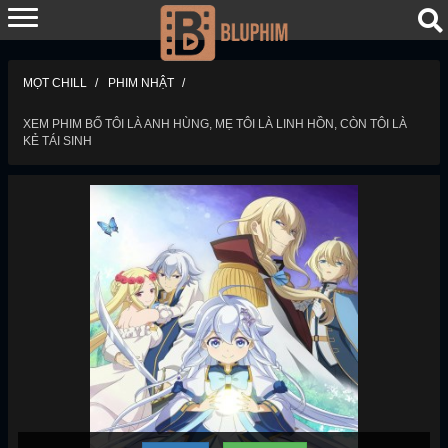
MỌT CHILL
PHIM NHẬT
XEM PHIM BỐ TÔI LÀ ANH HÙNG, MẸ TÔI LÀ LINH HỒN, CÒN TÔI LÀ
KẺ TÁI SINH