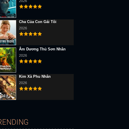
2026
Cha Của Con Gái Tôi
D Vietsub
Full HD Vietsub
Full HD Vietsub
2026
Âm Dương Thủ Sơn Nhân
2026
Kim Xà Phu Nhân
AMERICA'S SWEETHEARTS: Đội Cổ Vũ Dallas Cowboys (Mùa 2)
Băng Đảng Cao Bồi
Wyatt Earp Và Cuộc Chiến Cao Bồi
2026
RENDING