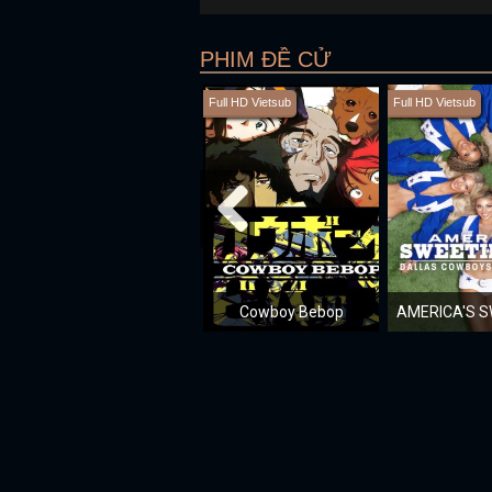
PHIM ĐỀ CỬ
Full HD Vietsub
Full HD Vietsub
Cowboy Bebop