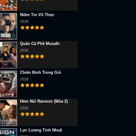
Niềm Tin Vô Thực
2026
Quán Cà Phê Musafir
2026
Chiến Binh Trong Gió
2026
Hẻm Núi Ransom (Mùa 2)
2026
Lực Lượng Tinh Nhuệ