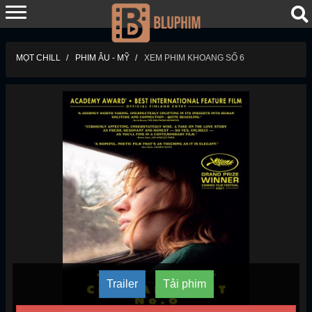
MỌT CHILL
PHIM ÂU - MỸ
XEM PHIM KHOANG SỐ 6
Trailer
Tải phim