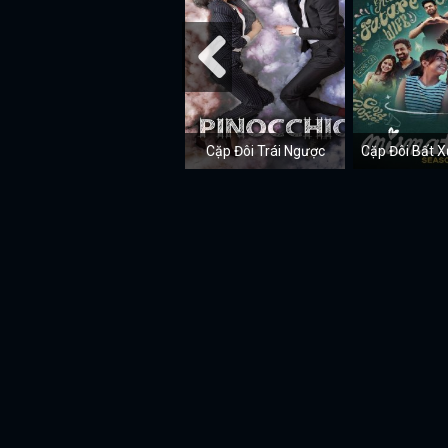
Cặp Đôi Trái Ngược