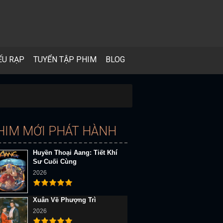
ẾU RẠP
TUYỂN TẬP PHIM
BLOG
HIM MỚI PHÁT HÀNH
Huyền Thoại Aang: Tiết Khí
Sư Cuối Cùng
2026
Xuân Về Phượng Trì
2026