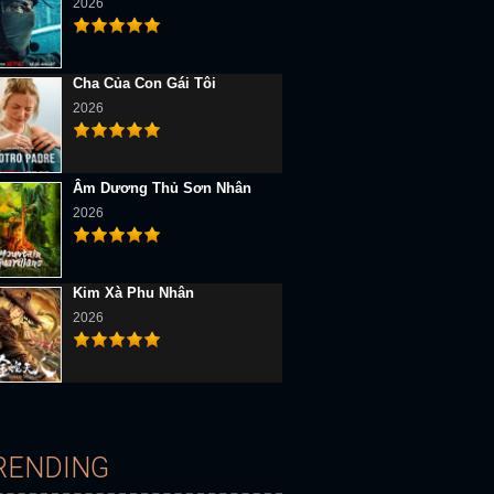
2026
Cha Của Con Gái Tôi
2026
Âm Dương Thủ Sơn Nhân
2026
Kim Xà Phu Nhân
2026
D Vietsub
Full HD Vietsub
Full HD Vietsub
RENDING