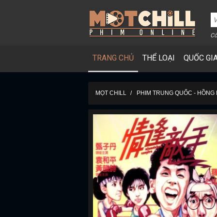
Cô
TRANG CHỦ
THỂ LOẠI
QUỐC GI
MỌT CHILL
PHIM TRUNG QUỐC - HỒNG