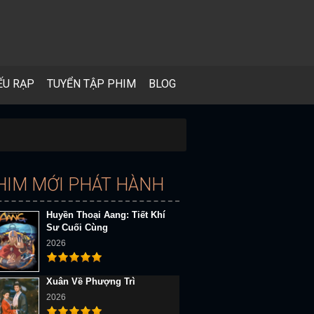
ẾU RẠP
TUYỂN TẬP PHIM
BLOG
HIM MỚI PHÁT HÀNH
Huyền Thoại Aang: Tiết Khí
Sư Cuối Cùng
2026
Xuân Về Phượng Trì
2026