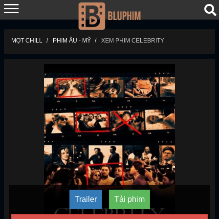
MỌT CHILL
PHIM ÂU - MỸ
XEM PHIM CELEBRITY
Trailer
Tải phim