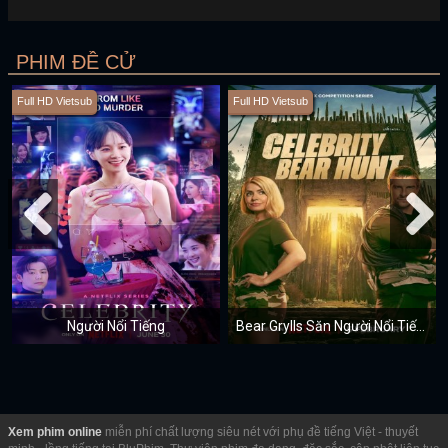
PHIM ĐỀ CỬ
Full HD Vietsub
Full HD Vietsub
Người Nổi Tiếng
Bear Grylls Săn Người Nổi Tiếng
Xem phim online
miễn phí chất lượng siêu nét với phụ đề tiếng Việt - thuyết