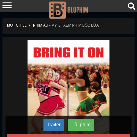
MỌT CHILL
PHIM ÂU - MỸ
XEM PHIM BỐC LỬA
Trailer
Tải phim