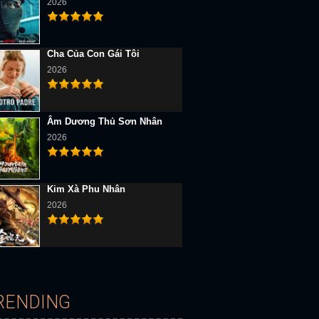
2026
Cha Của Con Gái Tôi
D Vietsub
Full HD Vietsub
Full HD Vietsub
2026
Âm Dương Thủ Sơn Nhân
2026
Kim Xà Phu Nhân
Là Em
Lệch Múi Giờ Một Vạn Cây Số
Giá Như Em Biết
2026
RENDING