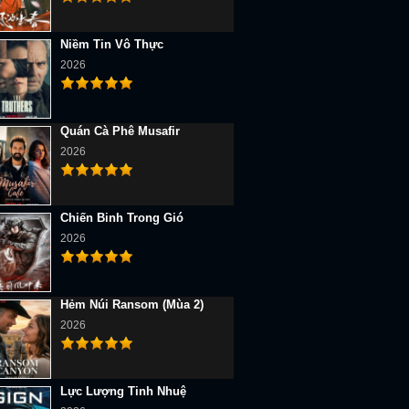
Niềm Tin Vô Thực
2026
Quán Cà Phê Musafir
2026
Chiến Binh Trong Gió
2026
Hẻm Núi Ransom (Mùa 2)
2026
Lực Lượng Tinh Nhuệ