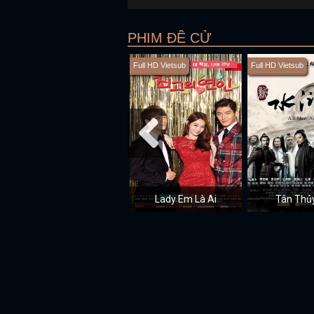
PHIM ĐỀ CỬ
Full HD Vietsub
Full HD Vietsub
Lady Em Là Ai
Tân Thủ