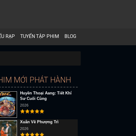
ẾU RẠP
TUYỂN TẬP PHIM
BLOG
HIM MỚI PHÁT HÀNH
Huyền Thoại Aang: Tiết Khí
Sư Cuối Cùng
2026
Xuân Về Phượng Trì
2026