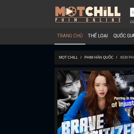
Cô
TRANG CHỦ
THỂ LOẠI
QUỐC GI
MỌT CHILL
PHIM HÀN QUỐC
XEM PH