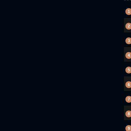
1
2
3
4
5
6
7
8
9