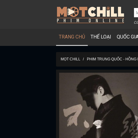
Cô
TRANG CHỦ
THỂ LOẠI
QUỐC GI
MỌT CHILL
PHIM TRUNG QUỐC - HỒNG