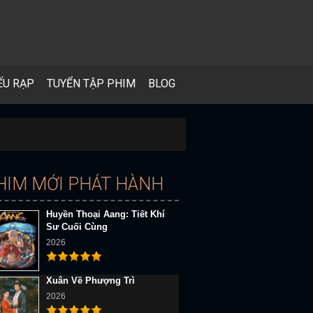
ẾU RẠP
TUYỂN TẬP PHIM
BLOG
HIM MỚI PHÁT HÀNH
Huyền Thoại Aang: Tiết Khí
Sư Cuối Cùng
2026
Xuân Về Phượng Trì
2026