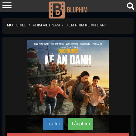
MỌT CHILL
PHIM VIỆT NAM
XEM PHIM KẺ ẨN DANH
Trailer
Tải phim