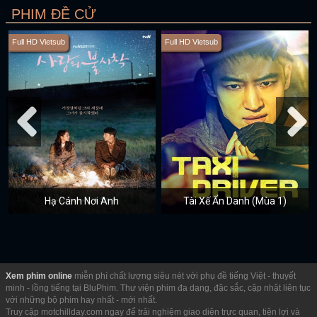
PHIM ĐỀ CỬ
Full HD Vietsub
Full HD Vietsub
Hạ Cánh Nơi Anh
Tài Xế Ẩn Danh (Mùa 1)
Xem phim online
miễn phí chất lượng siêu nét với phụ đề tiếng Việt - thuyết
minh - lồng tiếng tại BluPhim. Thư viện phim đa dạng, đặc sắc, cập nhật liên tục
với những bộ phim hay nhất - mới nhất.
Truy cập motchillday.com ngay để trải nghiệm giao diện trực quan, tiện lợi và