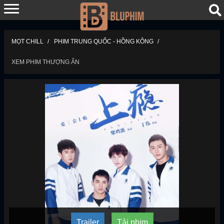
MỌT CHILL
PHIM TRUNG QUỐC - HỒNG KÔNG
XEM PHIM THƯỢNG ẨN
Trailer
Tải phim