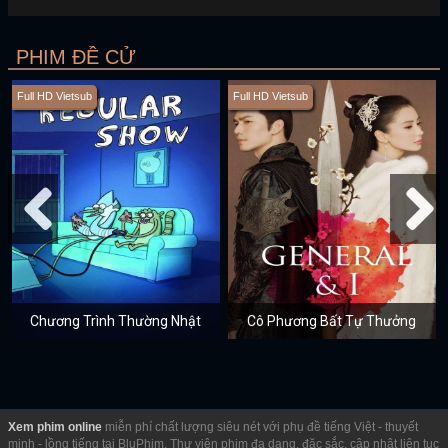
PHIM ĐỀ CỬ
Full HD Vietsub
Full HD Vietsub
Chương Trình Thường Nhật
Cô Phương Bất Tự Thưởng
Xem phim online
miễn phí chất lượng siêu nét với phụ đề tiếng Việt - thuyết
minh - lồng tiếng tại BluPhim. Thư viện phim đa dạng, đặc sắc, cập nhật liên tục