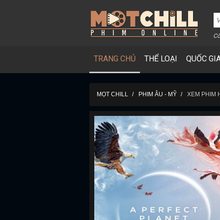
Cô
TRANG CHỦ
THỂ LOẠI
QUỐC GI
MỌT CHILL
PHIM ÂU - MỸ
XEM PHIM 