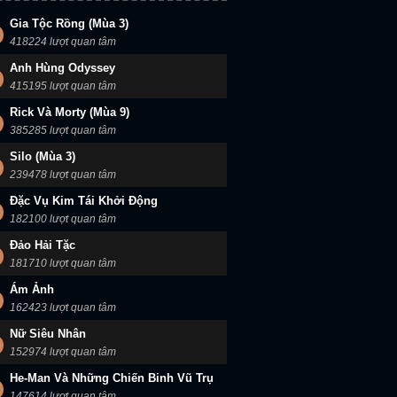
Gia Tộc Rồng (Mùa 3)
418224 lượt quan tâm
Anh Hùng Odyssey
415195 lượt quan tâm
Rick Và Morty (Mùa 9)
385285 lượt quan tâm
Silo (Mùa 3)
239478 lượt quan tâm
Đặc Vụ Kim Tái Khởi Động
182100 lượt quan tâm
Đảo Hải Tặc
181710 lượt quan tâm
Ám Ảnh
162423 lượt quan tâm
Nữ Siêu Nhân
152974 lượt quan tâm
He-Man Và Những Chiến Binh Vũ Trụ
147614 lượt quan tâm