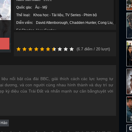
Quốc gia:
Âu - Mỹ
Thể loại:
Khoa học - Tài liệu
TV Series - Phim bộ
Diễn viên:
David Attenborough
Chadden Hunter
Cong Liu
Ed Charles
Huw Cordey
(
6.7
điểm /
20
lượt)
 liệu nổi bật của đài BBC, giải thích cách các lực lượng tự
, đại dương, và con người cùng nhau hình thành và duy trì sự
đẹp kỳ diệu của Trái Đất và nhấn mạnh sự cân bằngtuyệt vời
 Hảo