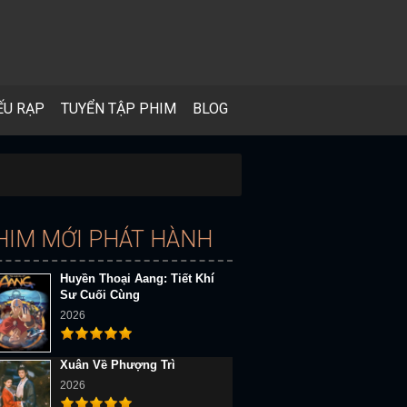
ẾU RẠP
TUYỂN TẬP PHIM
BLOG
HIM MỚI PHÁT HÀNH
Huyền Thoại Aang: Tiết Khí
Sư Cuối Cùng
2026
Xuân Về Phượng Trì
2026