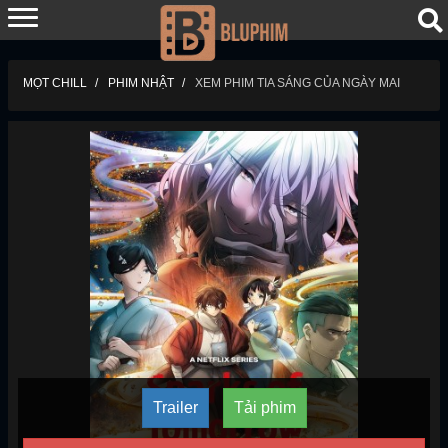
MỌT CHILL
PHIM NHẬT
XEM PHIM TIA SÁNG CỦA NGÀY MAI
Trailer
Tải phim