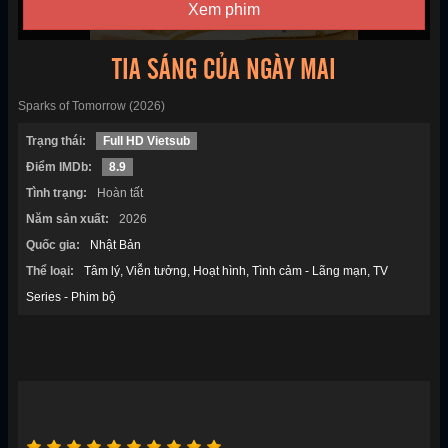
Xem phim
TIA SÁNG CỦA NGÀY MAI
Sparks of Tomorrow (2026)
Trạng thái:
Full HD Vietsub
Điểm IMDb:
8.9
Tình trạng:
Hoàn tất
Năm sản xuất:
2026
Quốc gia:
Nhật Bản
Thể loại:
Tâm lý
Viễn tưởng
Hoạt hình
Tình cảm - Lãng mạn
TV
Series - Phim bộ