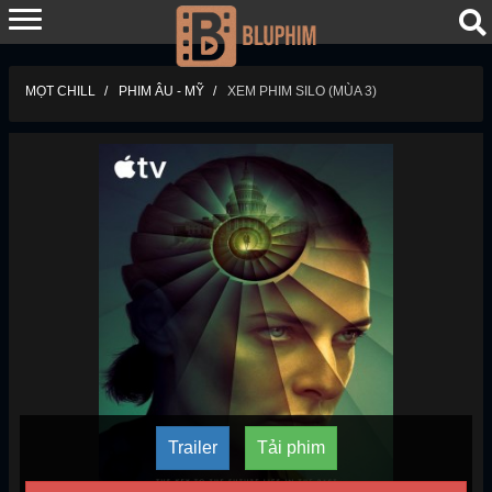
MỌT CHILL
PHIM ÂU - MỸ
XEM PHIM SILO (MÙA 3)
Trailer
Tải phim