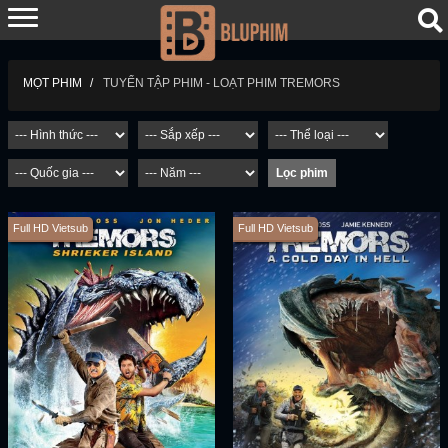
TUYỂN TẬP PHIM - LOẠT PHIM TREMORS
MỌT PHIM
Full HD Vietsub
Full HD Vietsub