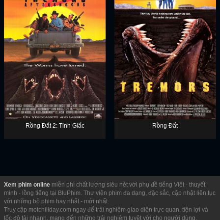
Rồng Đất 2: Tỉnh Giấc
Rồng Đất
Xem phim online
miễn phí chất lượng siêu nét với phụ đề tiếng Việt - thuyết
minh - lồng tiếng tại BluPhim. Thư viện phim đa dạng, đặc sắc, cập nhật liên tục
với những bộ phim hay nhất - mới nhất.
Truy cập motchillday.com ngay để trải nghiệm giao diện trực quan, tiện lợi và
tốc độ tải nhanh, mang đến những trải nghiệm tuyệt vời cho người dùng.