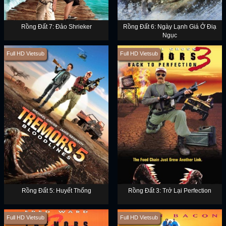
Rồng Đất 7: Đảo Shrieker
Rồng Đất 6: Ngày Lạnh Giá Ở Điạ
Ngục
Full HD Vietsub
Full HD Vietsub
Rồng Đất 5: Huyết Thống
Rồng Đất 3: Trở Lại Perfection
Full HD Vietsub
Full HD Vietsub