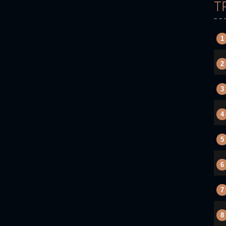
T
1
2
3
4
5
6
7
8