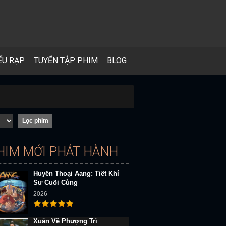
ẾU RẠP
TUYỂN TẬP PHIM
BLOG
HIM MỚI PHÁT HÀNH
Huyền Thoại Aang: Tiết Khí
Sư Cuối Cùng
2026
Xuân Về Phượng Trì