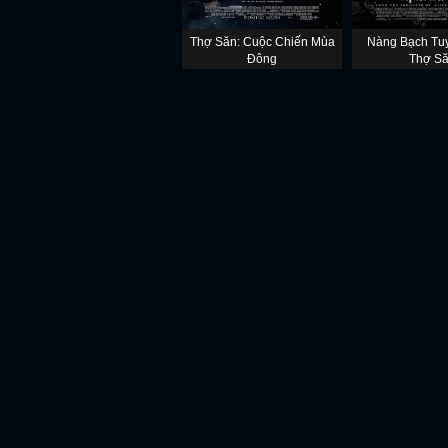
Thợ Săn: Cuộc Chiến Mùa
Nàng Bạch Tuy
Đông
Thợ S