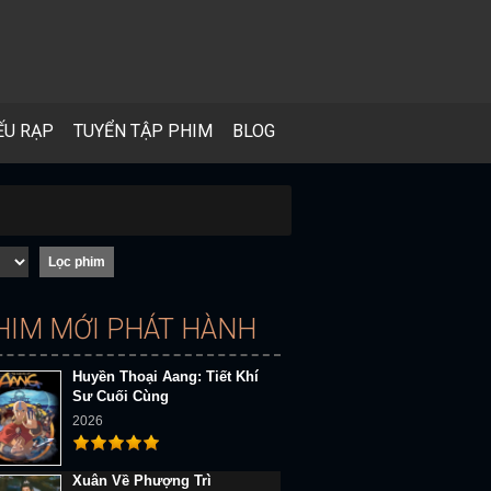
ẾU RẠP
TUYỂN TẬP PHIM
BLOG
HIM MỚI PHÁT HÀNH
Huyền Thoại Aang: Tiết Khí
Sư Cuối Cùng
2026
Xuân Về Phượng Trì