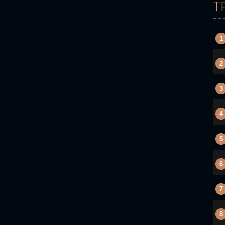
T
1
2
3
4
5
6
7
8