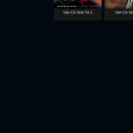
Ván Cờ Sinh Tử 2
Ván Cờ Si