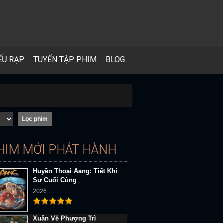
ẾU RẠP
TUYỂN TẬP PHIM
BLOG
HIM MỚI PHÁT HÀNH
Huyền Thoại Aang: Tiết Khí
Sư Cuối Cùng
2026
Xuân Về Phượng Trì