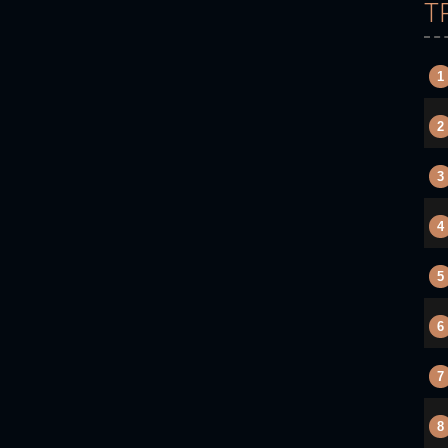
T
1
2
3
4
5
6
7
8