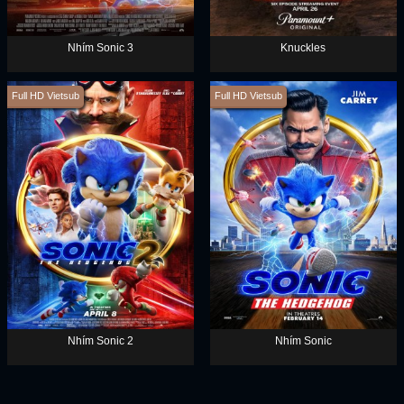
Nhím Sonic 3
Knuckles
Full HD Vietsub
Full HD Vietsub
Nhím Sonic 2
Nhím Sonic