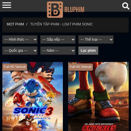
TUYỂN TẬP PHIM - LOẠT PHIM SONIC
MỌT PHIM
Full HD Vietsub
Full HD Vietsub