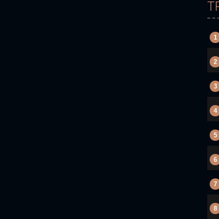
T
1
2
3
4
5
6
7
8