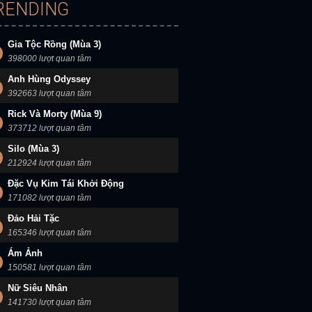
RENDING
Gia Tộc Rồng (Mùa 3)
398000 lượt quan tâm
Anh Hùng Odyssey
392663 lượt quan tâm
Rick Và Morty (Mùa 9)
373712 lượt quan tâm
Silo (Mùa 3)
212924 lượt quan tâm
Đặc Vụ Kim Tái Khởi Động
171082 lượt quan tâm
Đảo Hải Tặc
165346 lượt quan tâm
Ám Ảnh
150581 lượt quan tâm
Nữ Siêu Nhân
141730 lượt quan tâm