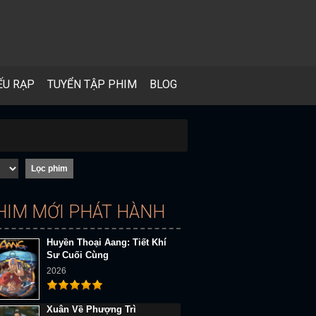
ẾU RẠP
TUYỂN TẬP PHIM
BLOG
HIM MỚI PHÁT HÀNH
Huyền Thoại Aang: Tiết Khí
Sư Cuối Cùng
2026
Xuân Về Phượng Trì