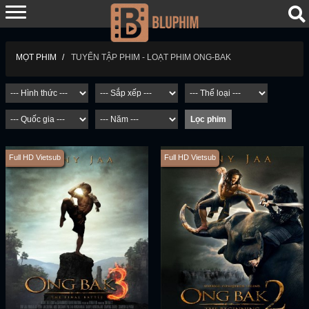
TUYỂN TẬP PHIM - LOẠT PHIM ONG-BAK
MỌT PHIM
Full HD Vietsub
Full HD Vietsub