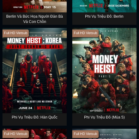
Berlin Và Bức Họa Người Đàn Bà
Phi Vụ Triệu Đô: Berlin
Và Con Chồn
Full HD Vietsub
Full HD Vietsub
Phi Vụ Triệu Đô: Hàn Quốc
Phi Vụ Triệu Đô (Mùa 5)
Full HD Vietsub
Full HD Vietsub