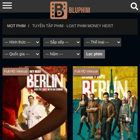
TUYỂN TẬP PHIM - LOẠT PHIM MONEY HEIST
MỌT PHIM
Full HD Vietsub
Full HD Vietsub