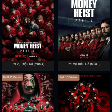
Phi Vụ Triệu Đô (Mùa 4)
Phi Vụ Triệu Đô (Mùa 3)
Full HD Vietsub
Full HD Vietsub