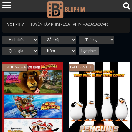
TUYỂN TẬP PHIM - LOẠT PHIM MADAGASCAR
MỌT PHIM
Full HD Vietsub
Full HD Vietsub