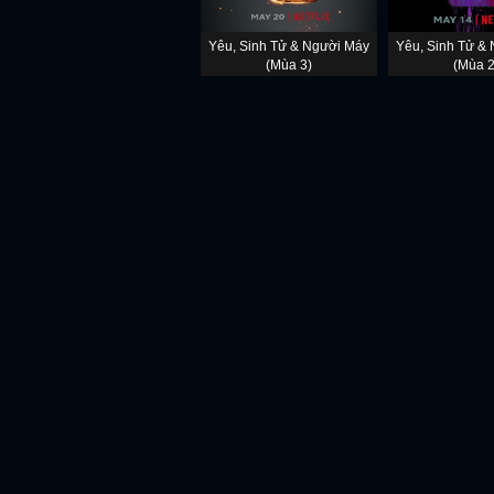
Yêu, Sinh Tử & Người Máy
Yêu, Sinh Tử &
(Mùa 3)
(Mùa 2