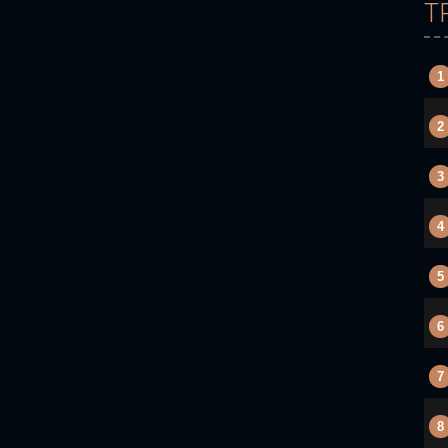
T
1
2
3
4
5
6
7
8