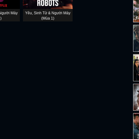
 Người Máy
Yêu, Sinh Tử & Người Máy
)
(Mùa 1)