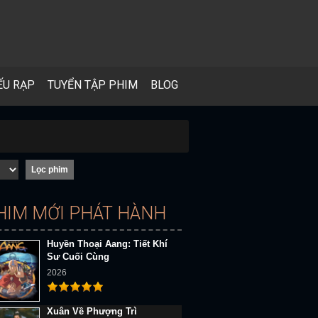
ẾU RẠP
TUYỂN TẬP PHIM
BLOG
HIM MỚI PHÁT HÀNH
Huyền Thoại Aang: Tiết Khí
Sư Cuối Cùng
2026
Xuân Về Phượng Trì