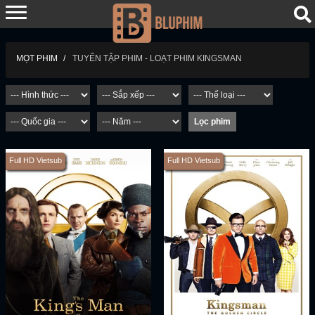
TUYỂN TẬP PHIM - LOẠT PHIM KINGSMAN
MỌT PHIM
Full HD Vietsub
Full HD Vietsub