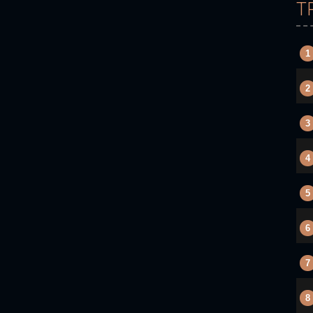
T
1
2
3
4
5
6
7
8