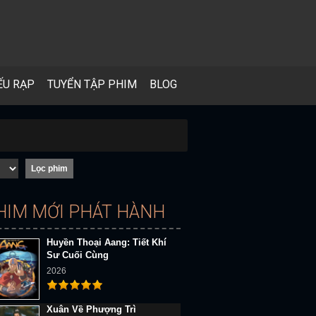
ẾU RẠP
TUYỂN TẬP PHIM
BLOG
HIM MỚI PHÁT HÀNH
Huyền Thoại Aang: Tiết Khí
Sư Cuối Cùng
2026
Xuân Về Phượng Trì