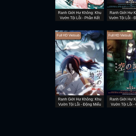
Ranh Giới Hư Không: Khu
Ranh Giới Hư K
Vườn Tội Lỗi - Phần Kết
Vườn Tội Lỗi - 
Mạng (Phần
Full HD Vietsub
Full HD Vietsub
Ranh Giới Hư Không: Khu
Ranh Giới Hư K
Vườn Tội Lỗi - Động Miếu
Vườn Tội Lỗi -
Đau Đớn Còn 