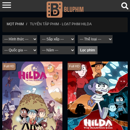
TUYỂN TẬP PHIM - LOẠT PHIM HILDA
MỌT PHIM
Full HD
Full HD