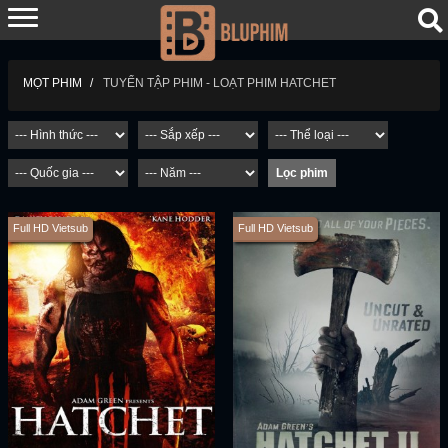
TUYỂN TẬP PHIM - LOẠT PHIM HATCHET
MỌT PHIM
Full HD Vietsub
Full HD Vietsub