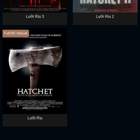
Lưỡi Rìu 3
Lưỡi Rìu 2
Full HD Vietsub
Lưỡi Rìu