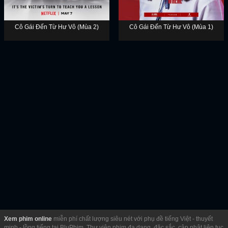
Cô Gái Đến Từ Hư Vô (Mùa 2)
Cô Gái Đến Từ Hư Vô (Mùa 1)
Xem phim online
miễn phí chất lượng siêu nét với phụ đề tiếng Việt - thuyết
minh - lồng tiếng tại BluPhim. Thư viện phim đa dạng, đặc sắc, cập nhật liên tục