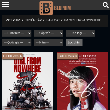
TUYỂN TẬP PHIM - LOẠT PHIM GIRL FROM NOWHERE
MỌT PHIM
Full HD Vietsub
Full HD Vietsub