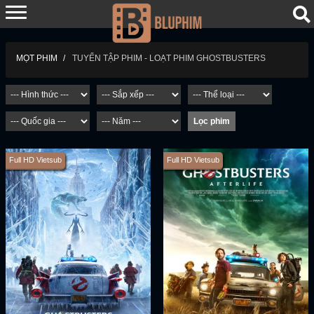
TUYỂN TẬP PHIM - LOẠT PHIM GHOSTBUSTERS
MỌT PHIM
Full HD Vietsub
Full HD Vietsub