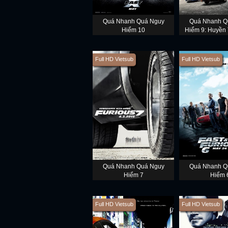
Quá Nhanh Quá Nguy
Quá Nhanh Q
Hiểm 10
Hiểm 9: Huyền 
Độ
Full HD Vietsub
Full HD Vietsub
Quá Nhanh Quá Nguy
Quá Nhanh Q
Hiểm 7
Hiểm 
Full HD Vietsub
Full HD Vietsub