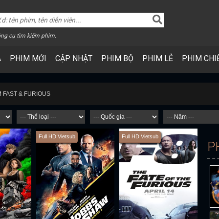
ng cụ tìm kiếm phim.
A
PHIM MỚI
CẬP NHẬT
PHIM BỘ
PHIM LẺ
PHIM CHI
M FAST & FURIOUS
Full HD Vietsub
Full HD Vietsub
P