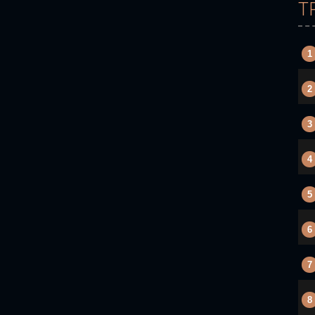
T
1
2
3
4
5
6
7
8