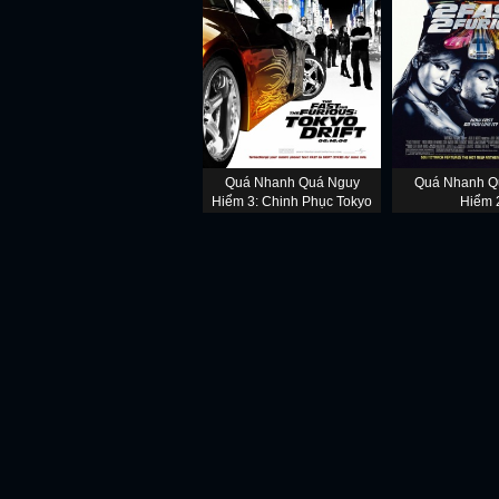
Quá Nhanh Quá Nguy
Quá Nhanh Q
Hiểm 3: Chinh Phục Tokyo
Hiểm 