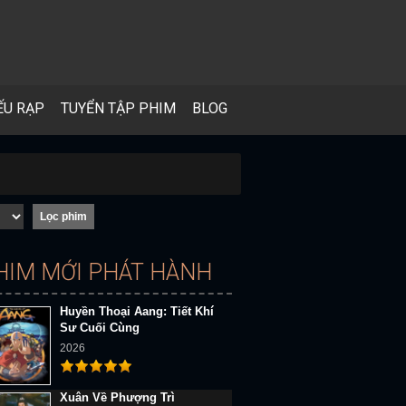
ẾU RẠP
TUYỂN TẬP PHIM
BLOG
HIM MỚI PHÁT HÀNH
Huyền Thoại Aang: Tiết Khí
Sư Cuối Cùng
2026
Xuân Về Phượng Trì