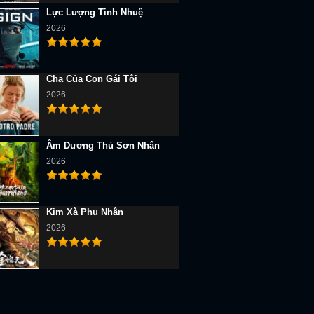
Lực Lượng Tinh Nhuệ
2026
Cha Của Con Gái Tôi
2026
Âm Dương Thủ Sơn Nhân
2026
Kim Xà Phu Nhân
2026