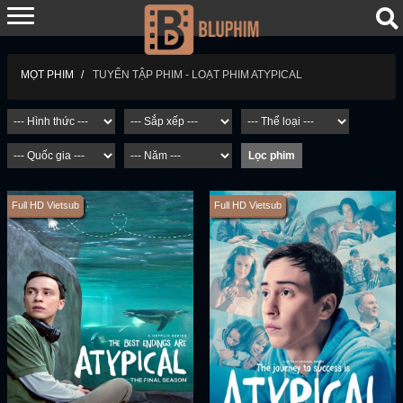
TUYỂN TẬP PHIM - LOẠT PHIM ATYPICAL
MỌT PHIM
Full HD Vietsub
Full HD Vietsub